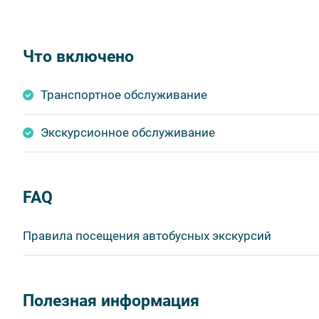
Что включено
Транспортное обслуживание
Экскурсионное обслуживание
FAQ
Правила посещения автобусных экскурсий
ВНИМАНИЕ! Туроператор оставляет за собой право в
продукта без уменьшения общего объема и качества у
Полезная информация
быть изменено на более раннее или более позднее.