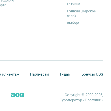
 водного
Гатчина
орта
Пушкин (Царское
село)
Выборг
 клиентам
Партнерам
Гидам
Бонусы UDS
Copyright © 2008-2026,
Туроператор «Прогулки»