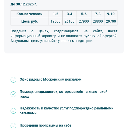
До 30.12.2025 г.
Кол-во человек
1-2
3-4
5-6
7-8
9-10
Цена, руб.
19500
26100
27900
28800
29700
Сведения о ценах, содержащиеся на сайте, носят
информационный характер и не являются публичной офертой.
Актуальные цены уточняйте у наших менеджеров.
Офис рядом с Московским вокзалом
Помощь специалистов, которые любят и знают свой
город
Надёжность и качество услуг подтверждено реальными
отзывами
Проверили программы на себе