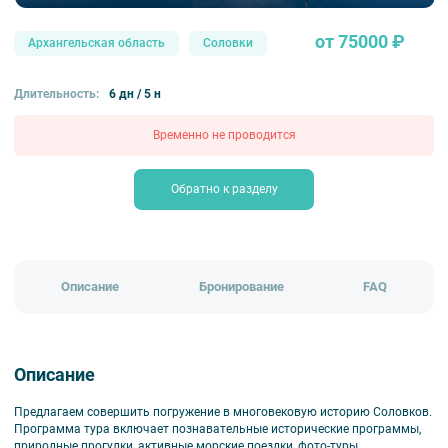
от 75000 ₽
Архангельская область
Соловки
Длительность:
6 дн / 5 н
Временно не проводится
Обратно к разделу
Описание
Бронирование
FAQ
Описание
Предлагаем совершить погружение в многовековую историю Соловков.
Программа тура включает познавательные исторические программы,
природные прогулки, активные морские поездки, фото-туры.