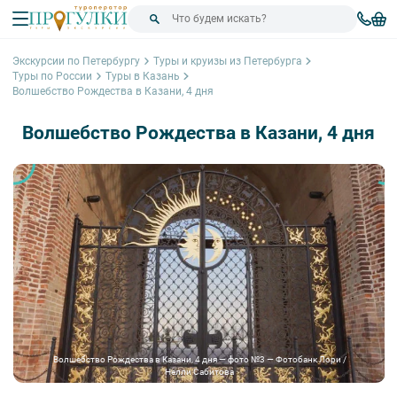
Экскурсии по Петербургу
Туры и круизы из Петербурга
Туры по России
Туры в Казань
Волшебство Рождества в Казани, 4 дня
Волшебство Рождества в Казани, 4 дня
Волшебство Рождества в Казани, 4 дня — фото №3 — Фотобанк Лори /
Нелли Сабитова