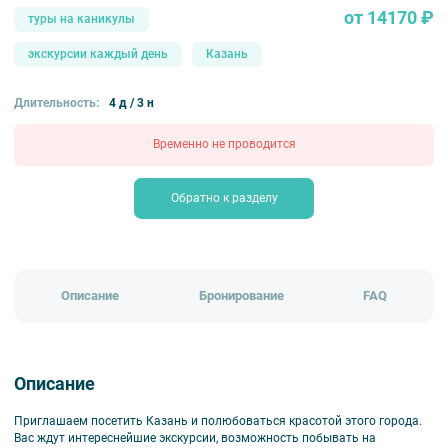
от 14170 ₽
туры на каникулы
экскурсии каждый день
Казань
Длительность:
4 д / 3 н
Временно не проводится
Обратно к разделу
Описание
Бронирование
FAQ
Описание
Приглашаем посетить Казань и полюбоваться красотой этого города.
Вас ждут интереснейшие экскурсии, возможность побывать на