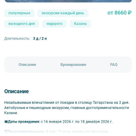
от 8660 ₽
популярные
экскурсии каждый день
выходного дня
недорого
Казань
Длительность:
3 д / 2 н
Описание
Бронирование
FAQ
Описание
Незабываемые впечатления от поездки в столицу Татарстана на 3 дня.
Автобусные и пешеходные экскурсии, главные достопримечательности
Казани.
📅
Даты проведения:
с 16 января 2026 г. по 18 декабря 2026 г.
⏰
Продолжительность:
3 дня / 2 ночи, заезды по пятницам.