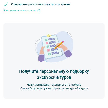
специалистом компании. На все предложения туроператора
Оформляем рассрочку оплаты или кредит
действует правило предварительной оплаты в течение 3-5 дней
Как заказать и оплатить?
с момента бронирования в зависимости от даты начала
экскурсии или тура. Уточняйте у специалистов.
Вы также можете ближе познакомиться с нами
в разделе “О
компании”.
Получите персональную подборку
экскурсий/туров
Наши менеджеры - эксперты в Петербурге
Они выберут вам лучшие варианты экскурсий и туров