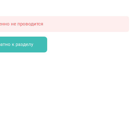
енно не проводится
атно к разделу