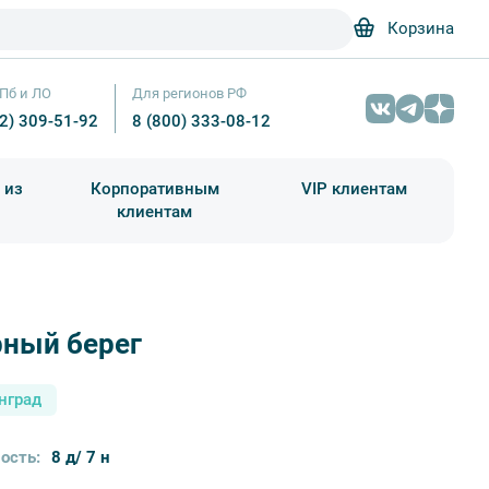
Корзина
Пб и ЛО
Для регионов РФ
12) 309-51-92
8 (800) 333-08-12
 из
Корпоративным
VIP клиентам
клиентам
школа)
чания учебного года
Абонементы на экскурсии
рный берег
Янтарный берег — фото №6 — Фотобанк Лори / Parmenov 
нград
ость:
8 д/ 7 н