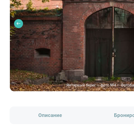
Янтарный берег — фото №4 — Фотоба
Описание
Бронир