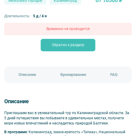
от 16500 ₽
несколько городов
Калининград
Длительность:
5 д / 4 н
Временно не проводится
Обратно к разделу
Описание
Бронирование
FAQ
Описание
Приглашаем вас в увлекательный тур по Калининградской области. За
5 дней путешествия вы побываете в удивительных местах, получите
море новых впечатлений и насладитесь природой Балтики.
В программе:
Калининград, замок-крепость «Тапиау», Национальный