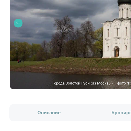
Города Золотой Руси (из Москвы) – фото №
Описание
Бронир