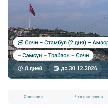
Описание
Что включено