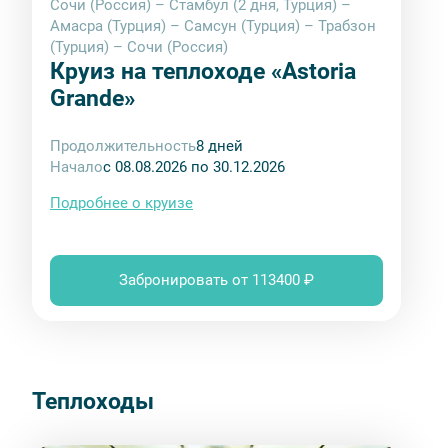
Сочи (Россия) – Стамбул (2 дня, Турция) –
услуги прачечной/химчистки
Амасра (Турция) – Самсун (Турция) – Трабзон
(Турция) – Сочи (Россия)
Круиз на теплоходе «Astoria
Grande»
Продолжительность
8 дней
Начало
с 08.08.2026 по 30.12.2026
Подробнее о круизе
Забронировать от 113400 ₽
Теплоходы