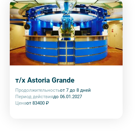
т/х Astoria Grande
Продолжительность
от 7 до 8 дней
Период действия
до 06.01.2027
Цена
от 83400 ₽