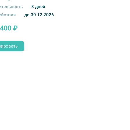
тельность
8 дней
ействия
до 30.12.2026
3400 ₽
нировать