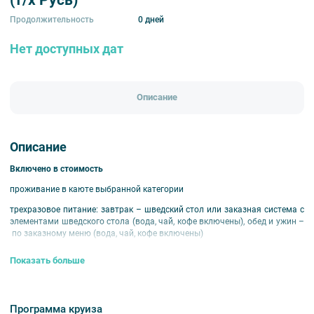
Продолжительность
0 дней
Нет доступных дат
Описание
Описание
Включено в стоимость
проживание в каюте выбранной категории
трехразовое питание: завтрак – шведский стол или заказная система с
элементами шведского стола (вода, чай, кофе включены), обед и ужин –
по заказному меню (вода, чай, кофе включены)
экскурсионное обслуживание согласно программе круиза
Показать больше
развлекательная программа
оздоровительные услуги
Программа круиза