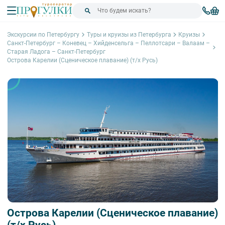
Экскурсии по Петербургу
Туры и круизы из Петербурга
Круизы
Санкт-Петербург – Коневец – Хийденсельга – Пеллотсари – Валаам –
Старая Ладога – Санкт-Петербург
Острова Карелии (Сценическое плавание) (т/х Русь)
Острова Карелии (Сценическое плавание)
(т/х Русь)