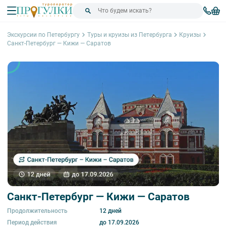
Экскурсии по Петербургу
Туры и круизы из Петербурга
Круизы
Санкт-Петербург — Кижи — Саратов
Санкт-Петербург — Кижи — Саратов
Продолжительность
12 дней
Период действия
до 17.09.2026