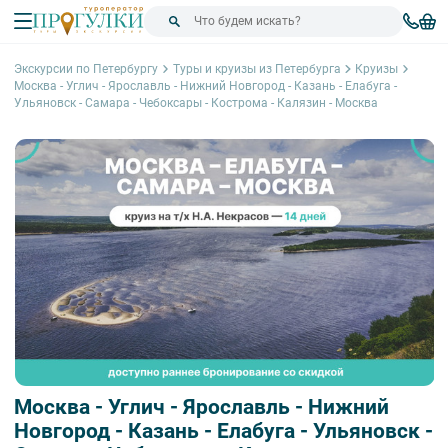
Экскурсии по Петербургу
Туры и круизы из Петербурга
Круизы
Москва - Углич - Ярославль - Нижний Новгород - Казань - Елабуга -
Ульяновск - Самара - Чебоксары - Кострома - Калязин - Москва
Москва - Углич - Ярославль - Нижний
Новгород - Казань - Елабуга - Ульяновск -