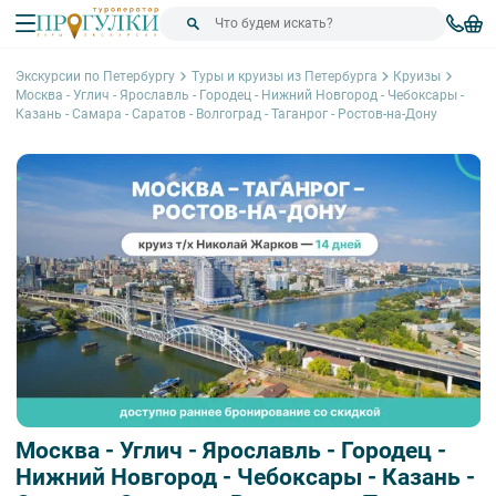
Экскурсии по Петербургу
Туры и круизы из Петербурга
Круизы
Москва - Углич - Ярославль - Городец - Нижний Новгород - Чебоксары -
Казань - Самара - Саратов - Волгоград - Таганрог - Ростов-на-Дону
Москва - Углич - Ярославль - Городец -
Нижний Новгород - Чебоксары - Казань -