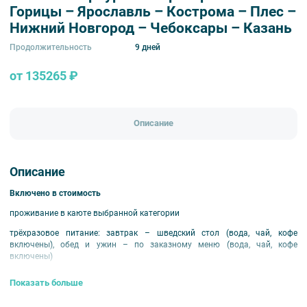
Горицы – Ярославль – Кострома – Плес –
Нижний Новгород – Чебоксары – Казань
Продолжительность
9 дней
от 135265 ₽
Описание
Описание
Включено в стоимость
проживание в каюте выбранной категории
трёхразовое питание: завтрак – шведский стол (вода, чай, кофе
включены), обед и ужин – по заказному меню (вода, чай, кофе
включены)
экскурсионное обслуживание согласно программе круиза
Показать больше
развлекательная программа