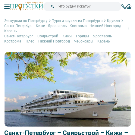
Экскурсии по Петербургу
Туры и круизы из Петербурга
Круизы
Санкт-Петербург - Кижи - Ярославль - Кострома - Нижний Новгород -
Казань
Санкт-Петербург – Свирьстрой – Кижи – Горицы – Ярославль –
Кострома – Плес – Нижний Новгород – Чебоксары – Казань
Санкт-Петербург – Свирьстрой – Кижи –