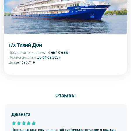
т/х Тихий Дон
Продолжительность
от 4 до 13 дней
Период действия
до 04.08.2027
Цена
от 53571 ₽
Отзывы
Джаната
Несколько раз покупали в этой турфирме экскурсии в разные