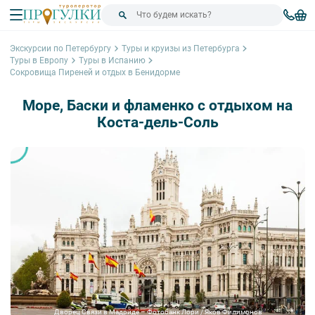
Экскурсии по Петербургу
Туры и круизы из Петербурга
Туры в Европу
Туры в Испанию
Сокровища Пиреней и отдых в Бенидорме
Море, Баски и фламенко с отдыхом на
Коста-дель-Соль
Дворец Связи в Мадриде – Фотобанк Лори / Яков Филимонов