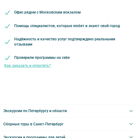
Билеты выкупаются заранее
Наличными
Наличие шенгенской визы
Офис рядом с Московским вокзалом
Помощь специалистов, которые любят и знают свой город
Надёжность и качество услуг подтверждено реальными
отзывами
Проверили программы на себе
Как заказать и оплатить?
Экскурсии по Петербургу и области
Сборные туры в Санкт-Петербург
Автобусные
Интерьерные
Экскурсии и программы для детей