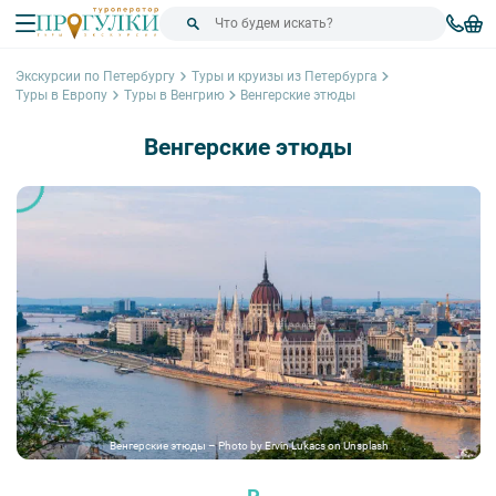
Экскурсии по Петербургу
Туры и круизы из Петербурга
Туры в Европу
Туры в Венгрию
Венгерские этюды
Венгерские этюды
Венгерские этюды – Photo by Ervin Lukacs on Unsplash