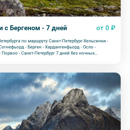
 с Бергеном - 7 дней
от 0 ₽
етербурга по маршруту Санкт-Петербург-Хельсинки -
 Согнефьорд - Берген - Хардангенфьорд - Осло -
- Порвоо - Санкт-Петербург 7 дней без ночных