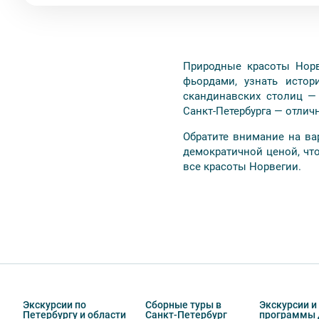
Природные красоты Норв
фьордами, узнать истор
скандинавских столиц —
Санкт-Петербурга — отли
Обратите внимание на ва
демократичной ценой, чт
все красоты Норвегии.
Экскурсии по
Сборные туры в
Экскурсии и
Петербургу и области
Санкт-Петербург
программы 