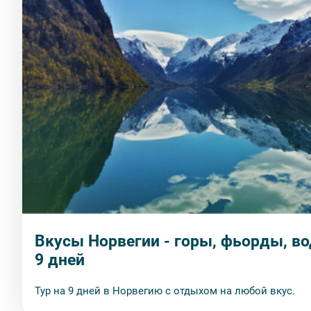
Вкусы Норвегии - горы, фьорды, в
9 дней
Тур на 9 дней в Норвегию с отдыхом на любой вкус.