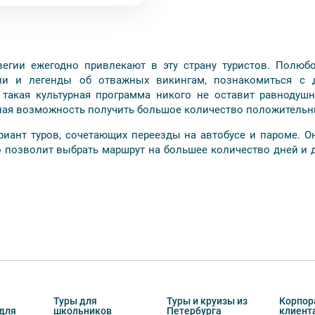
егии ежегодно привлекают в эту страну туристов. Полюб
ии и легенды об отважных викингам, познакомиться с 
 такая культурная программа никого не оставит равнодуш
чная возможность получить большое количество положительн
риант туров, сочетающих переезды на автобусе и пароме. О
о позволит выбрать маршрут на большее количество дней и 
Туры для
Туры и круизы из
Корпор
для
школьников
Петербурга
клиент