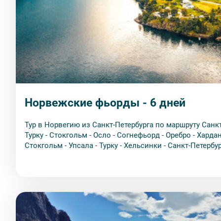
Норвежские фьорды - 6 дней
Тур в Норвегию из Санкт-Петербурга по маршруту Санкт
Турку - Стокгольм - Осло - Согнефьорд - Оребро - Харда
Стокгольм - Упсала - Турку - Хельсинки - Санкт-Петерб