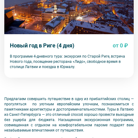
Новый год в Риге (4 дня)
от 0 ₽
В программе 4-дневного тура: экскурсия по Старой Риге, встреча
Нового года, посещение ресторана «Лидо», свободное время в
столице Латвии и поездка в Юрмалу.
Предлагаем совершить путешествие в одну из прибалтийских столиц —
прогуляться по уютным европейским улочкам, познакомиться с
памятниками архитектуры и достопримечательностями. Туры в Латвию
из Санкт-Петербурга — это отличный способ хорошо провести выходные
без ущерба для бюджета. Насыщенная экскурсионная программа,
совмещенная с отдыхом на комфортабельном пароме подарят вам
незабываемые впечатления от путешествия.