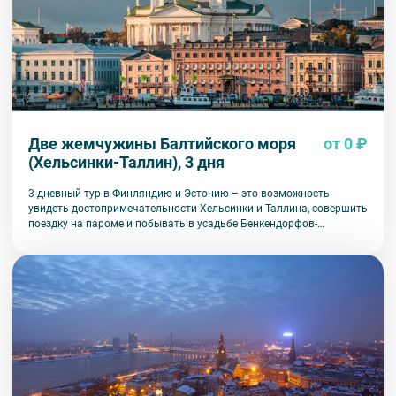
Две жемчужины Балтийского моря
от 0 ₽
(Хельсинки-Таллин), 3 дня
3-дневный тур в Финляндию и Эстонию – это возможность
увидеть достопримечательности Хельсинки и Таллина, совершить
поездку на пароме и побывать в усадьбе Бенкендорфов-
Волконских.