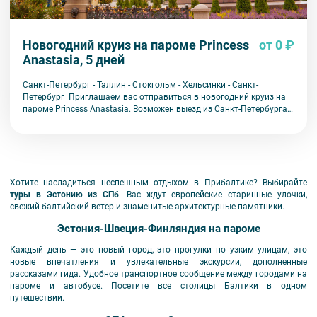
Новогодний круиз на пароме Princess
от 0 ₽
Anastasia, 5 дней
Санкт-Петербург - Таллин - Стокгольм - Хельсинки - Санкт-
Петербург Приглашаем вас отправиться в новогодний круиз на
пароме Princess Anastasia. Возможен выезд из Санкт-Петербурга и
Москвы
Хотите насладиться неспешным отдыхом в Прибалтике? Выбирайте
туры в Эстонию из СПб
. Вас ждут европейские старинные улочки,
свежий балтийский ветер и знаменитые архитектурные памятники.
Эстония-Швеция-Финляндия на пароме
Каждый день — это новый город, это прогулки по узким улицам, это
новые впечатления и увлекательные экскурсии, дополненные
рассказами гида. Удобное транспортное сообщение между городами на
пароме и автобусе. Посетите все столицы Балтики в одном
путешествии.