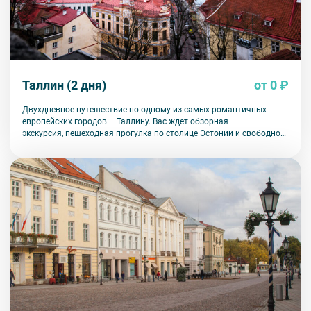
Таллин (2 дня)
от 0 ₽
Двухдневное путешествие по одному из самых романтичных
европейских городов – Таллину. Вас ждет обзорная
экскурсия, пешеходная прогулка по столице Эстонии и свободное
время в городе.