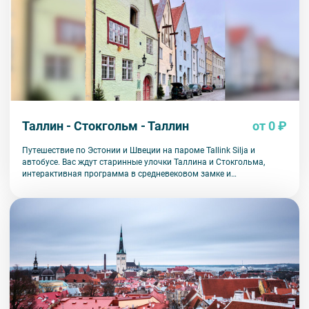
Таллин - Стокгольм - Таллин
от 0 ₽
Путешествие по Эстонии и Швеции на пароме Tallink Silja и
автобусе. Вас ждут старинные улочки Таллина и Стокгольма,
интерактивная программа в средневековом замке и
замечательный отдых.