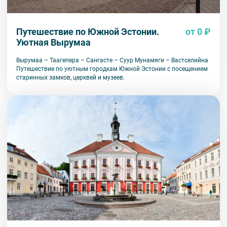
Путешествие по Южной Эстонии.
от 0 ₽
Уютная Вырумаа
Вырумаа – Таагепера – Сангасте – Суур Мунамяги – Вастселийна
Путешествие по уютным городкам Южной Эстонии с посещением
старинных замков, церквей и музеев.