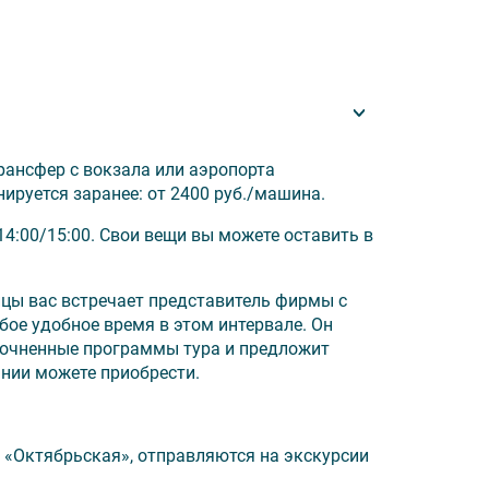
рансфер с вокзала или аэропорта
ируется заранее: от 2400 руб./машина.
4:00/15:00. Свои вещи вы можете оставить в
д мостов с теплоходом;
рка);
ицы вас встречает представитель фирмы с
бое удобное время в этом интервале. Он
уточненные программы тура и предложит
нии можете приобрести.
 «Октябрьская», отправляются на экскурсии