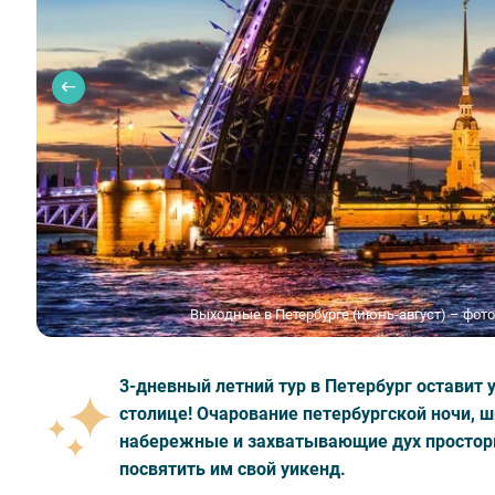
Выходные в Петербурге (июнь-август) – фото 
3-дневный летний тур в Петербург оставит 
столице! Очарование петербургской ночи, 
набережные и захватывающие дух просторы
посвятить им свой уикенд.