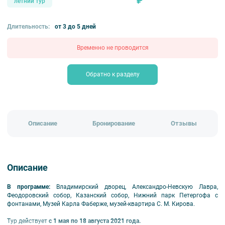
₽
летний тур
Длительность:
от 3 до 5 дней
Временно не проводится
Обратно к разделу
Описание
Бронирование
Отзывы
Описание
В программе:
Владимирский дворец, Александро-Невскую Лавра,
Феодоровский собор, Казанский собор, Нижний парк Петергофа с
фонтанами, Музей Карла Фаберже, музей-квартира С. М. Кирова.
Тур действует
с 1 мая по 18 августа 2021 года.