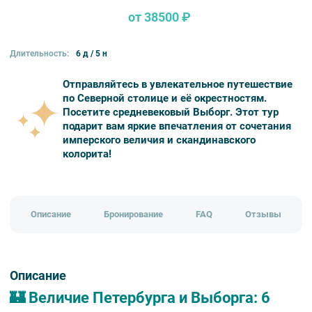
от 38500 ₽
Длительность:
6 д / 5 н
Отправляйтесь в увлекательное путешествие
по Северной столице и её окрестностям.
Посетите средневековый Выборг. Этот тур
подарит вам яркие впечатления от сочетания
имперского величия и скандинавского
колорита!
Описание
Бронирование
FAQ
Отзывы
Описание
🏰 Величие Петербурга и Выборга: 6