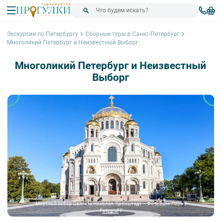
Экскурсии по Петербургу
Сборные туры в Санкт-Петербург
Многоликий Петербург и Неизвестный Выборг
Многоликий Петербург и Неизвестный
Выборг
Морской собор Святого Николая. Кронштадт – Фотобанк Лори /
FotograFF