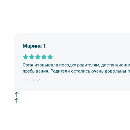
Вы также можете ближе познакомиться с нами
в раз
Марина Т.
Организовывала поездку родителям, дистанционн
пребывания. Родители остались очень довольны по
03.03.2025