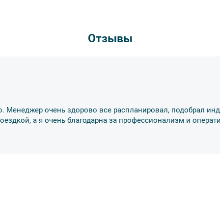
Отзывы
деле “О компании”.
о. Менеджер очень здорово все распланировал, подобрал ин
ездкой, а я очень благодарна за профессионализм и операти