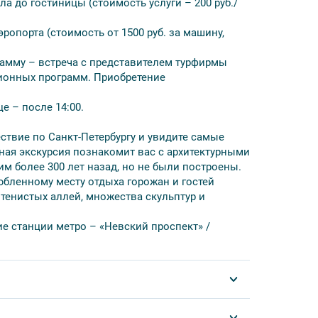
ла до гостиницы (стоимость услуги – 200 руб./
ропорта (стоимость от 1500 руб. за машину,
днем
м
грамму – встреча с представителем турфирмы
сионных программ. Приобретение
е – после 14:00.
ствие по Санкт-Петербургу и увидите самые
ая экскурсия познакомит вас с архитектурными
 более 300 лет назад, но не были построены.
юбленному месту отдыха горожан и гостей
 тенистых аллей, множества скульптур и
е станции метро – «Невский проспект» /