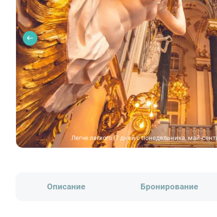
Легче легкого (7 дней с понедельника, май-сент
Описание
Бронирование