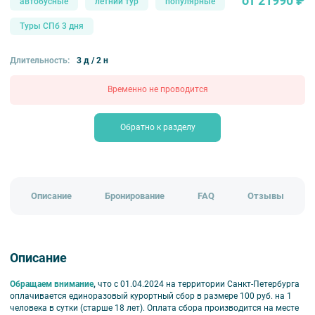
от 21990 ₽
автобусные
летний тур
популярные
Туры СПб 3 дня
Длительность:
3 д / 2 н
Временно не проводится
Обратно к разделу
Описание
Бронирование
FAQ
Отзывы
Описание
Обращаем внимание
,
что с
01.04.2024
на территории Санкт-Петербурга
оплачивается единоразовый курортный сбор в размере 100 руб. на 1
человека в сутки (старше 18 лет).
Оплата сбора производится на месте