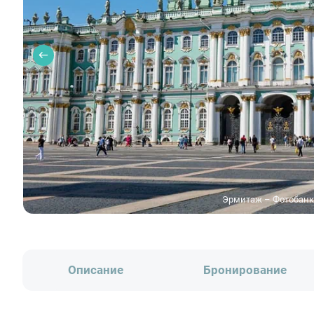
Эрмитаж – Фотобанк Л
Описание
Бронирование