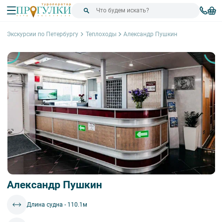
Экскурсии по Петербургу
Теплоходы
Александр Пушкин
Александр Пушкин
Длина судна - 110.1м