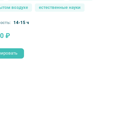
рытом воздухе
естественные науки
ость:
14-15 ч
0 ₽
нировать