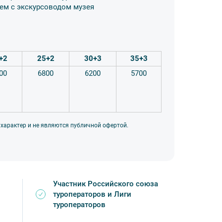
ем с экскурсоводом музея
+2
25+2
30+3
35+3
00
6800
6200
5700
 характер и не являются публичной офертой.
Участник Российского союза
туроператоров и Лиги
туроператоров