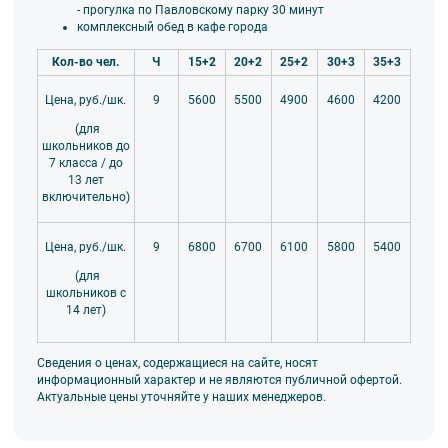
- прогулка по Павловскому парку 30 минут
комплексный обед в кафе города
Кол-во чел.
Ч
15+2
20+2
25+2
30+3
35+3
9
5600
5500
4900
4600
4200
Цена, руб./шк.
(для
школьников до
7 класса / до
13 лет
включительно)
9
6800
6700
6100
5800
5400
Цена, руб./шк.
(для
школьников с
14 лет)
Сведения о ценах, содержащиеся на сайте, носят
информационный характер и не являются публичной офертой.
Актуальные цены уточняйте у наших менеджеров.