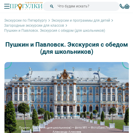
Экскурсии по Петербургу
Экскурсии и программы для детей
Загородные экскурсии для классов
Пушкин и Павловск. Экскурсия с обедом (для школьников)
Пушкин и Павловск. Экскурсия с обедом
(для школьников)
Пушкин - Павловск (для школьников) — фото №1 — Фотобанк Лори /
Александр Алексеев