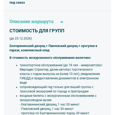
под заказ
Описание маршрута
СТОИМОСТЬ ДЛЯ ГРУПП
(до 25.12.2026)
Екатерининский дворец + Павловский дворец + прогулки в
парках, комплексный обед
В стоимость экскурсионного обслуживания включено:
транспортное обслуживание (до 18 чел. - микроавтобус
Мерседес Спринтер, далее автобус турстического
класса
с годом выпуска не более 10 лет), уведомление
ГИБДД и предоставление документов в электронном
виде
сопровождающий гид только для вашей группы
с
трассовой экскурсией по городу и пригородам
входные билеты с экскурсионным обслуживанием с
экскурсоводом музея
- Екатерининский дворец, 1 час 30 минут
- Павловский дворец, 1 час 30 минут
- прогулка по Екатерининскому парку, 30 минут