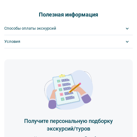
Полезная информация
Способы оплаты экскурсий
Условия
Visa
MasterCard
Сбербанк
Билеты выкупаются заранее
Наличными
Получите персональную подборку
экскурсий/туров