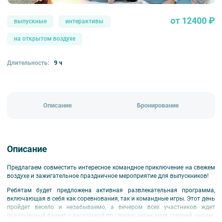
от 12400 ₽
выпускные
интерактивы
на открытом воздухе
Длительность:
9 ч
Описание
Бронирование
Описание
Предлагаем совместить интересное командное приключение на свежем
воздухе и зажигательное праздничное мероприятие для выпускников!
Ребятам будет предложена активная развлекательная программа,
включающая в себя как соревнования, так и командные игры. Этот день
пройдет весело и незабываемо, а вечером всех участников ждет
праздничный банкет с дискотекой по случаю окончания средней школы.