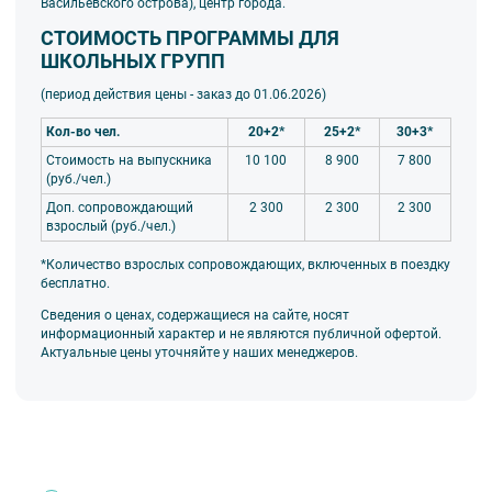
Васильевского острова), центр города.
СТОИМОСТЬ ПРОГРАММЫ ДЛЯ
ШКОЛЬНЫХ ГРУПП
(период действия цены - заказ до 01.06
.2026)
Кол-во чел.
20+2*
25+2*
30+3*
Стоимость на выпускника
10 100
8 900
7 800
(руб./чел.)
Доп. сопровождающий
2 300
2 300
2 300
взрослый (руб./чел.)
*Количество взрослых сопровождающих, включенных в поездку
бесплатно.
Сведения о ценах, содержащиеся на сайте, носят
информационный характер и не являются публичной офертой.
Актуальные цены уточняйте у наших менеджеров.