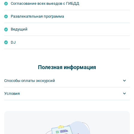
Согласование всех выездов с ГИБДД
Развлекательная программа
Ведущий
DJ
Полезная информация
Способы оплаты экскурсий
Условия
Visa
MasterCard
Сбербанк
Билеты выкупаются заранее
Наличными