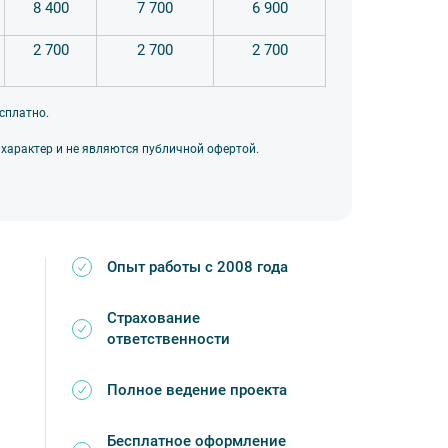
8 400
7 700
6 900
2 700
2 700
2 700
сплатно.
 характер и не являются публичной офертой.
Опыт работы с 2008 года
Страхование
ответственности
Полное ведение проекта
Бесплатное оформление