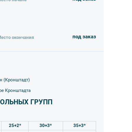
под заказ
есто окончания
скачивания
н (Кронштадт)
тре Кронштадта
ОЛЬНЫХ ГРУПП
25+2*
30+3*
35+3*