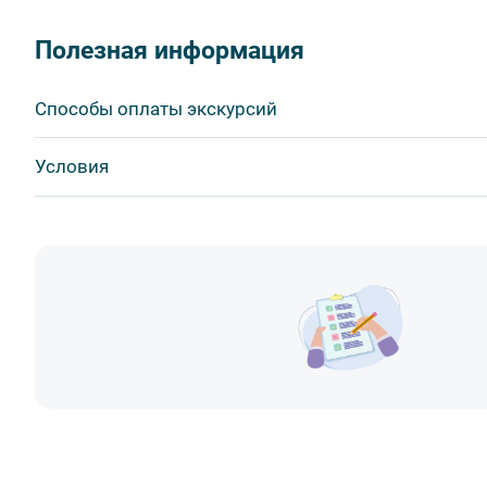
Полезная информация
Способы оплаты экскурсий
Visa
Условия
MasterCard
Сбербанк
Билеты выкупаются заранее
Наличными