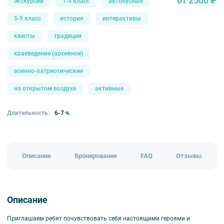
от 2500 ₽
экскурсии
1-4 класс
автобусные
5-9 класс
история
интерактивы
квесты
традиции
краеведение (архивное)
военно-патриотические
на открытом воздухе
активные
Длительность:
6-7 ч.
Описание
Бронирование
FAQ
Отзывы
Описание
Приглашаем ребят почувствовать себя настоящими героями и