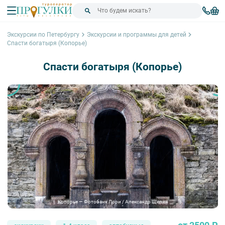
Экскурсии по Петербургу
Экскурсии и программы для детей
Спасти богатыря (Копорье)
Спасти богатыря (Копорье)
Копорье — Фотобанк Лори / Александр Щепин