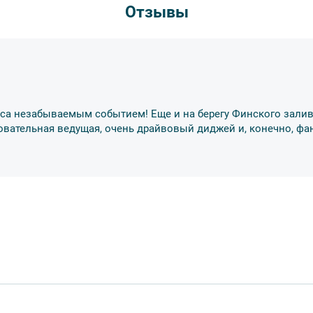
Отзывы
са незабываемым событием! Еще и на берегу Финского залива
овательная ведущая, очень драйвовый диджей и, конечно, ф