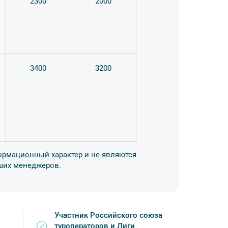
2300
2000
3400
3200
формационный характер и не являются
аших менеджеров.
Участник Российского союза
туроператоров и Лиги