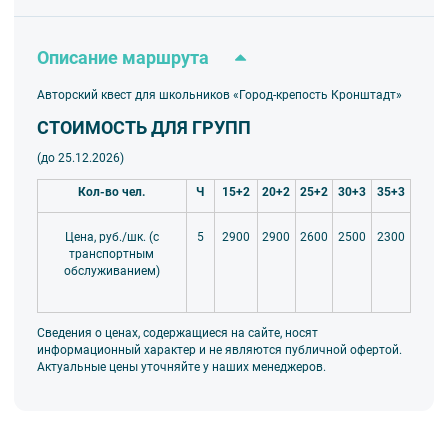
Описание маршрута
Авторский квест для школьников «Город-крепость Кронштадт»
СТОИМОСТЬ ДЛЯ ГРУПП
(до 25.12.2026)
Кол-во чел.
Ч
15+2
20+2
25+2
30+3
35+3
5
2900
2900
2600
2500
2300
Цена, руб./шк. (с
транспортным
обслуживанием)
Сведения о ценах, содержащиеся на сайте, носят
информационный характер и не являются публичной офертой.
Актуальные цены уточняйте у наших менеджеров.