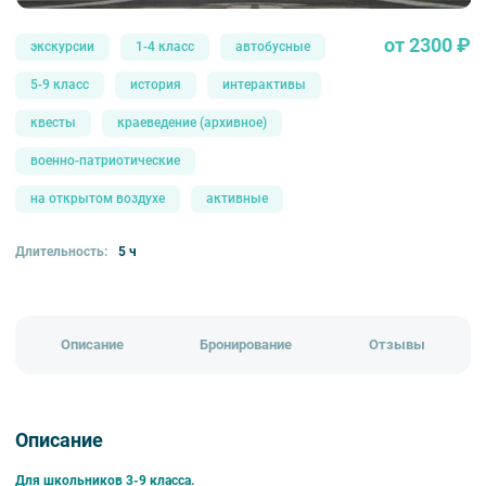
от 2300 ₽
экскурсии
1-4 класс
автобусные
5-9 класс
история
интерактивы
квесты
краеведение (архивное)
военно-патриотические
на открытом воздухе
активные
Длительность:
5 ч
Описание
Бронирование
Отзывы
Описание
Для школьников 3-9 класса.