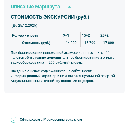
Описание маршрута
СТОИМОСТЬ ЭКСКУРСИИ (руб.)
(До 25.12.2025)
Кол-во человек
9+1
15+2
23+2
Стоимость (руб.)
14 200
15 700
17 800
При бронировании пешеходной экскурсии для группы от 11
человек обязательно дополнительное бронирование и оплата
аудиооборудования — 200 рублей/человек.
Сведения о ценах, содержащиеся на сайте, носят
информационный характер и не являются публичной офертой.
Актуальные цены уточняйте у наших менеджеров.
Офис рядом с Московским вокзалом