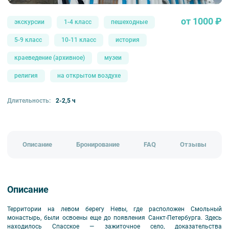
от 1000 ₽
экскурсии
1-4 класс
пешеходные
5-9 класс
10-11 класс
история
краеведение (архивное)
музеи
религия
на открытом воздухе
Длительность:
2-2,5 ч
Описание
Бронирование
FAQ
Отзывы
Описание
Территории на левом берегу Невы, где расположен Смольный
монастырь, были освоены еще до появления Санкт-Петербурга. Здесь
находилось Спасское — зажиточное село, доказательства