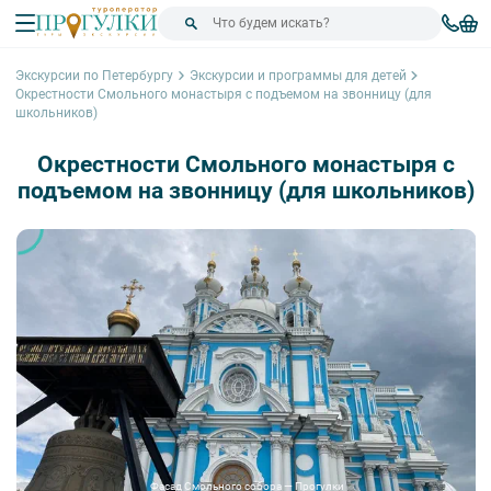
Экскурсии по Петербургу
Экскурсии и программы для детей
Окрестности Смольного монастыря с подъемом на звонницу (для
школьников)
Окрестности Смольного монастыря с
подъемом на звонницу (для школьников)
Фасад Смольного собора — Прогулки