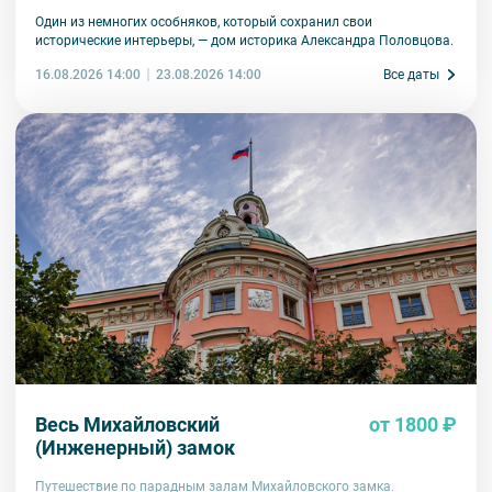
Один из немногих особняков, который сохранил свои
исторические интерьеры, — дом историка Александра Половцова.
16.08.2026 14:00
Все даты
23.08.2026 14:00
Весь Михайловский
от 1800 ₽
(Инженерный) замок
Путешествие по парадным залам Михайловского замка.