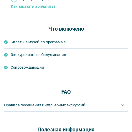
Как заказать и оплатить?
Что включено
Билеты в музей по программе
Экскурсионное обслуживание
Сопровождающий
FAQ
Правила посещения интерьерных экскурсий
Важнейшим приоритетом в нашей работе является обеспечение
вашей безопасности и комфорта в ходе проведения экскурсий и
туров. Поэтому, пожалуйста, ознакомьтесь с правилами,
Полезная информация