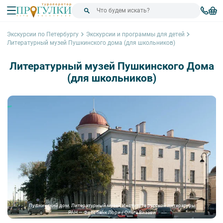
Экскурсии по Петербургу
Экскурсии и программы для детей
Литературный музей Пушкинского дома (для школьников)
Литературный музей Пушкинского Дома
(для школьников)
Пушкинский дом. Литературный музей Института русской литературы
РАН — Фотобанк Лори / Ольга Визави