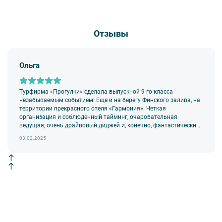
Отзывы
Ольга
Турфирма «Прогулки» сделала выпускной 9-го класса
незабываемым событием! Еще и на берегу Финского залива, на
территории прекрасного отеля «Гармония». Четкая
организация и соблюденный тайминг, очаровательная
ведущая, очень драйвовый диджей и, конечно, фантастически
романтичный фотограф.
03.02.2025