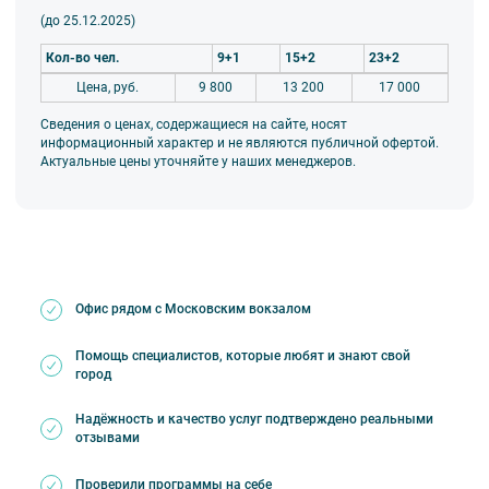
(до 25.12.2025)
Кол-во чел.
9+1
15+2
23+2
Цена, руб.
9 800
13 200
17 000
Сведения о ценах, содержащиеся на сайте, носят
информационный характер и не являются публичной офертой.
Актуальные цены уточняйте у наших менеджеров.
Офис рядом с Московским вокзалом
Помощь специалистов, которые любят и знают свой
город
Надёжность и качество услуг подтверждено реальными
отзывами
Проверили программы на себе