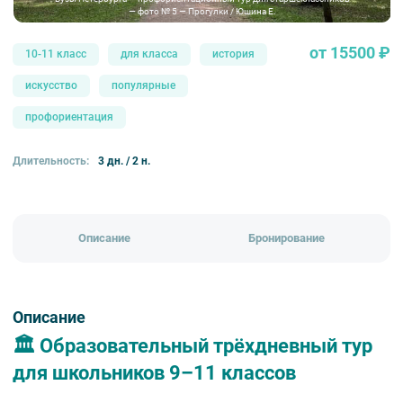
— фото № 5 — Прогулки / Юшина Е.
от 15500 ₽
10-11 класс
для класса
история
искусство
популярные
профориентация
Длительность:
3 дн. / 2 н.
Описание
Бронирование
Описание
🏛️ Образовательный трёхдневный тур
для школьников 9–11 классов