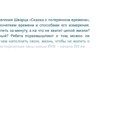
вгения Шварца «Сказка о потерянном времени»,
онятием времени и способами его измерения.
петь за минуту, а на что не хватит целой жизни?
ный? Ребята поразмышляют о том, можно ли
 чем наполнить свою, жизнь, чтобы не жалеть о
сторические часы конца XVIII – начала XIX вв.