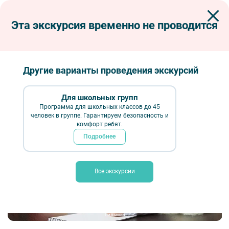
Эта экскурсия временно не проводится
Экскурсии по Петербургу
Сборные экскурсии для школьников в Санкт-Петербурге
Рождество в Старом доме
Другие варианты проведения экскурсий
Рождество в Старом доме
Для школьных групп
Программа для школьных классов до 45
человек в группе. Гарантируем безопасность и
комфорт ребят.
Подробнее
Все экскурсии
Девочка пишет письмо Деду Морозу – Фотобанк Лори / Оксана
Гильман