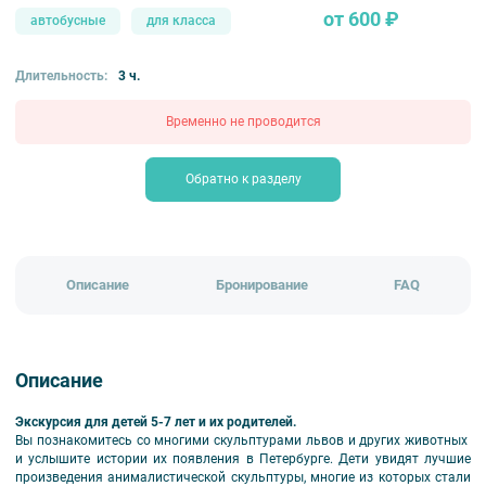
от 600 ₽
автобусные
для класса
Длительность:
3 ч.
Временно не проводится
Обратно к разделу
Описание
Бронирование
FAQ
Описание
Экскурсия для детей 5-7 лет и их родителей.
Вы познакомитесь со многими скульптурами львов и других животных
и услышите истории их появления в Петербурге. Дети увидят лучшие
произведения анималистической скульптуры, многие из которых стали