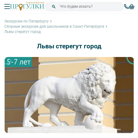
Экскурсии по Петербургу
Сборные экскурсии для школьников в Санкт-Петербурге
Львы стерегут город
Львы стерегут город
Санкт-Петербург. Русский музей – Фотобанк Лори / Дмитрий Неумоин