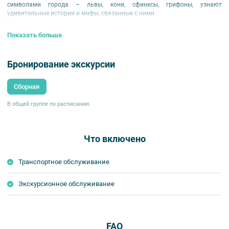
символами города – львы, кони, сфинксы, грифоны, узнают
удивительные истории и мифы, связанные с ними.
Показать больше
Бронирование экскурсии
Сборная
В общей группе по расписанию
Что включено
Транспортное обслуживание
Экскурсионное обслуживание
FAQ