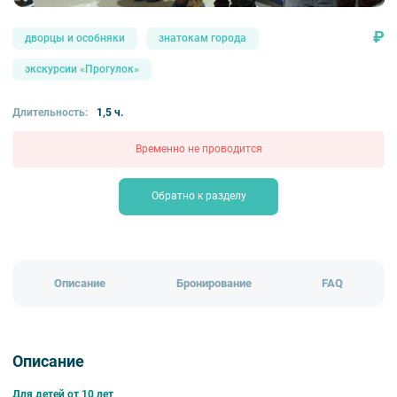
₽
дворцы и особняки
знатокам города
экскурсии «Прогулок»
Длительность:
1,5 ч.
Временно не проводится
Обратно к разделу
Описание
Бронирование
FAQ
Описание
Для детей от 10 лет