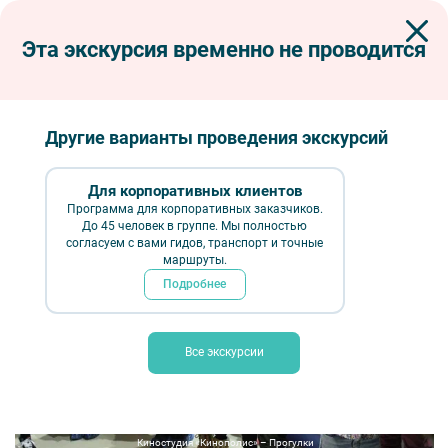
Эта экскурсия временно не проводится
Экскурсии по Петербургу
Сборные экскурсии для школьников в Санкт-Петербурге
XXI век на экране: как это сделано (киностудия «Кинополис»)
Другие варианты проведения экскурсий
XXI век на экране: как это сделано
(киностудия «Кинополис»)
Для корпоративных клиентов
Программа для корпоративных заказчиков.
До 45 человек в группе. Мы полностью
согласуем с вами гидов, транспорт и точные
маршруты.
Подробнее
Все экскурсии
Киностудия «Кинополис» – Прогулки