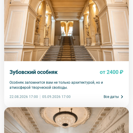
Внимание! В составе экскурсионного маршрута возможны
изменения, так как некоторые интерьеры могут быть
недоступны по решению руководства объекта.
Зубовский особняк
от 2400 ₽
Особняк запомнится вам не только архитектурой, но и
атмосферой творческой свободы.
22.08.2026 17:00
Все даты
05.09.2026 17:00