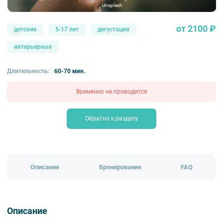
Unsplash
от 2100 ₽
детские
5-17 лет
дегустация
интерьерные
Длительность:
60-70 мин.
Временно не проводится
Обратно к разделу
Описание
Бронирование
FAQ
Описание