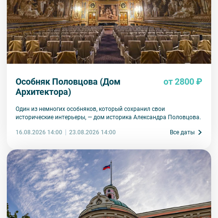
Особняк Половцова (Дом
от 2800 ₽
Архитектора)
Один из немногих особняков, который сохранил свои
исторические интерьеры, — дом историка Александра Половцова.
16.08.2026 14:00
Все даты
23.08.2026 14:00