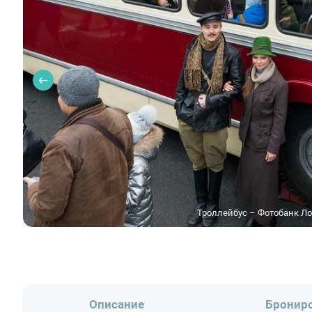
Троллейбус – Фотобанк Ло
Описание
Бронир