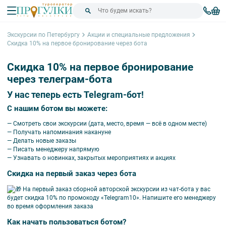
Экскурсии по Петербургу
Акции и специальные предложения
Скидка 10% на первое бронирование через бота
Скидка 10% на первое бронирование
через телеграм-бота
У нас теперь есть Telegram-бот!
С нашим ботом вы можете:
— Смотреть свои экскурсии (дата, место, время — всё в одном месте)
— Получать напоминания накануне
— Делать новые заказы
— Писать менеджеру напрямую
— Узнавать о новинках, закрытых мероприятиях и акциях
Скидка на первый заказ через бота
На первый заказ сборной авторской экскурсии из чат-бота у вас
будет скидка 10% по промокоду «Telegram10». Напишите его менеджеру
во время оформления заказа
Как начать пользоваться ботом?