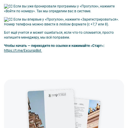
Если вы уже бронировали программы у «Прогулок», нажмите
«Войти по номеру». Так мы определим вас в системе.
Если вы впервые у «Прогулок», нажмите «Зарегистрироваться».
Номер телефона можно ввести в любом формате (с +7,7 или 8).
Бот ещё учится и может ошибаться, если что-то сломается, просто
напишите менеджеру, мы всё поправим.
Чтобы начать — переходите по ссылке и нажимайте «Старт»:
https://t.me/ExcurspBot