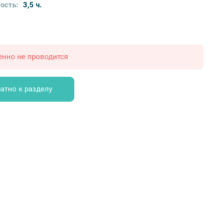
ость:
3,5 ч.
енно не проводится
атно к разделу