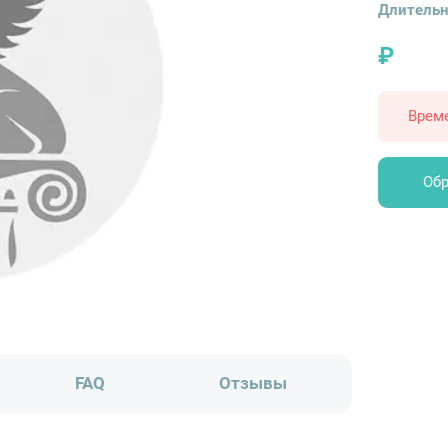
Длительн
₽
Врем
Обр
FAQ
Отзывы