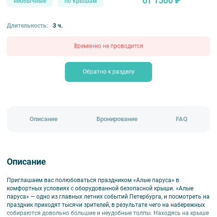
от 1500 ₽
необычные
по крышам
Длительность:
3 ч.
Временно не проводится
Обратно к разделу
Описание
Бронирование
FAQ
Описание
Приглашаем вас полюбоваться праздником «Алые паруса» в
комфортных условиях с оборудованной безопасной крыши. «Алые
паруса» — одно из главных летних событий Петербурга, и посмотреть на
праздник приходят тысячи зрителей, в результате чего на набережных
собираются довольно большие и неудобные толпы. Находясь на крыше