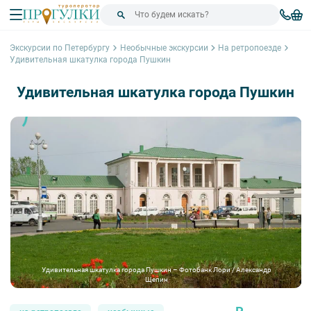
Экскурсии по Петербургу
Необычные экскурсии
На ретропоезде
Удивительная шкатулка города Пушкин
Удивительная шкатулка города Пушкин
Удивительная шкатулка города Пушкин – Фотобанк Лори / Александр
Щепин