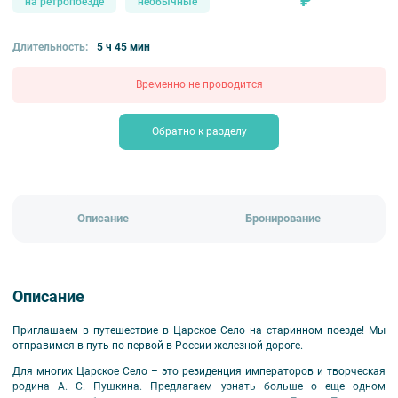
₽
на ретропоезде
необычные
Длительность:
5 ч 45 мин
Временно не проводится
Обратно к разделу
Описание
Бронирование
Описание
Приглашаем в путешествие в Царское Село на старинном поезде! Мы
отправимся в путь по первой в России железной дороге.
Для многих Царское Село – это резиденция императоров и творческая
родина А. С. Пушкина. Предлагаем узнать больше о еще одном