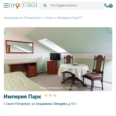
Экскурсии по Петербургу
Отели
Империя Парк***
Люкс мансардный – Прогулки
Империя Парк
г Санкт-Петербург, ул Академика Лебедева, д 10 г